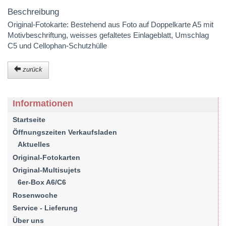
Beschreibung
Original-Fotokarte: Bestehend aus Foto auf Doppelkarte A5 mit
Motivbeschriftung, weisses gefaltetes Einlageblatt, Umschlag
C5 und Cellophan-Schutzhülle
zurück
Informationen
Startseite
Öffnungszeiten Verkaufsladen
Aktuelles
Original-Fotokarten
Original-Multisujets
6er-Box A6/C6
Rosenwoche
Service - Lieferung
Über uns