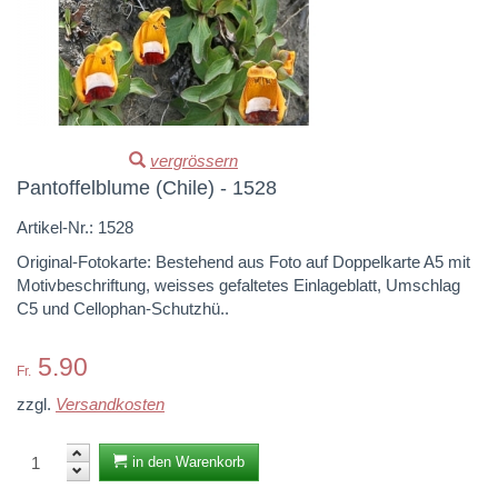
vergrössern
Pantoffelblume (Chile) - 1528
Artikel-Nr.:
1528
Original-Fotokarte: Bestehend aus Foto auf Doppelkarte A5 mit
Motivbeschriftung, weisses gefaltetes Einlageblatt, Umschlag
C5 und Cellophan-Schutzhü..
5.90
Fr.
zzgl.
Versandkosten
in den Warenkorb