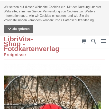
Wir setzen auf dieser Webseite Cookies ein. Mit der Nutzung unserer
Webseite, stimmen Sie der Verwendung von Cookies zu. Weitere
Information dazu, wie wir Cookies einsetzen, und wie Sie die
Voreinstellungen verändern können:
Info
/
Datenschutzerklärung
akzeptieren
LibriVita-
Me
Shop -
Fotokartenverlag
Ereignisse