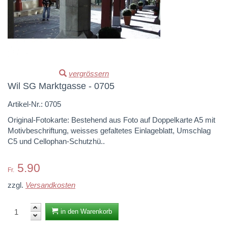
Andere Orte
Ferne Länder
vergrössern
Wil SG Marktgasse - 0705
Artikel-Nr.:
0705
Original-Fotokarte: Bestehend aus Foto auf Doppelkarte A5 mit
Motivbeschriftung, weisses gefaltetes Einlageblatt, Umschlag
C5 und Cellophan-Schutzhü..
5.90
Fr.
zzgl.
Versandkosten
in den Warenkorb