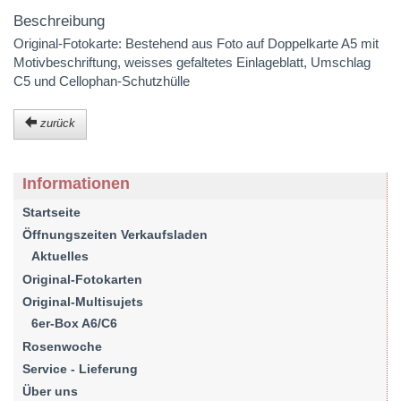
Beschreibung
Original-Fotokarte: Bestehend aus Foto auf Doppelkarte A5 mit
Motivbeschriftung, weisses gefaltetes Einlageblatt, Umschlag
C5 und Cellophan-Schutzhülle
zurück
Informationen
Startseite
Öffnungszeiten Verkaufsladen
Aktuelles
Original-Fotokarten
Original-Multisujets
6er-Box A6/C6
Rosenwoche
Service - Lieferung
Über uns