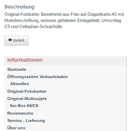
Beschreibung
Original-Fotokarte: Bestehend aus Foto auf Doppelkarte A5 mit
Motivbeschriftung, weisses gefaltetes Einlageblatt, Umschlag
C5 und Cellophan-Schutzhülle
zurück
Informationen
Startseite
Öffnungszeiten Verkaufsladen
Aktuelles
Original-Fotokarten
Original-Multisujets
6er-Box A6/C6
Rosenwoche
Service - Lieferung
Über uns