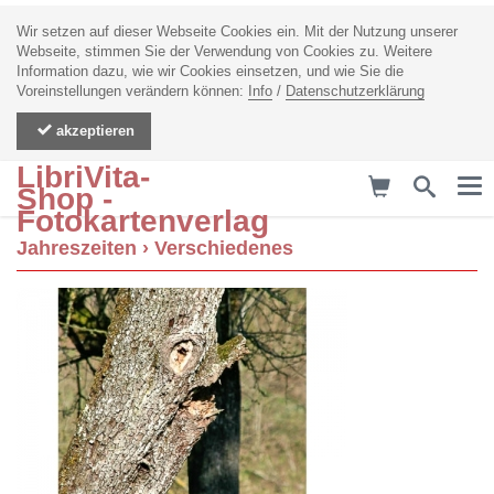
Wir setzen auf dieser Webseite Cookies ein. Mit der Nutzung unserer
Webseite, stimmen Sie der Verwendung von Cookies zu. Weitere
Information dazu, wie wir Cookies einsetzen, und wie Sie die
Voreinstellungen verändern können:
Info
/
Datenschutzerklärung
akzeptieren
LibriVita-
Me
Shop -
Fotokartenverlag
Jahreszeiten
›
Verschiedenes
zurück
Frühling
Sommer
Herbst
Winter