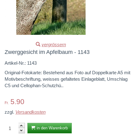
Verschiedenes
Advent
vergrössern
Zwerggesicht im Apfelbaum - 1143
Artikel-Nr.:
1143
Original-Fotokarte: Bestehend aus Foto auf Doppelkarte A5 mit
Motivbeschriftung, weisses gefaltetes Einlageblatt, Umschlag
C5 und Cellophan-Schutzhü..
5.90
Fr.
zzgl.
Versandkosten
in den Warenkorb